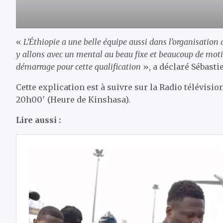
«
L’Éthiopie a une belle équipe aussi dans l’organisation 
y allons avec un mental au beau fixe et beaucoup de mot
démarrage pour cette qualification
», a déclaré Sébasti
Cette explication est à suivre sur la Radio télévis
20h00′ (Heure de Kinshasa).
Lire aussi :