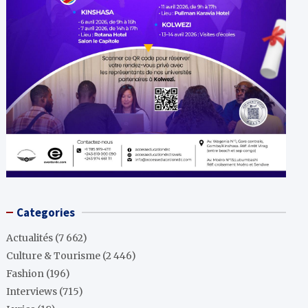
Categories
Actualités
(7 662)
Culture & Tourisme
(2 446)
Fashion
(196)
Interviews
(715)