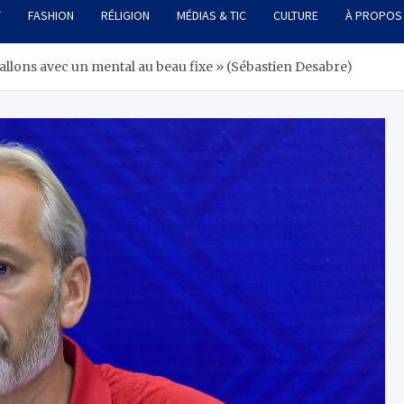
T
FASHION
RÉLIGION
MÉDIAS & TIC
CULTURE
À PROPOS
 allons avec un mental au beau fixe » (Sébastien Desabre)