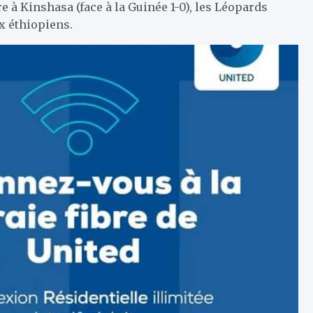
 à Kinshasa (face à la Guinée 1-0), les Léopards
x éthiopiens.