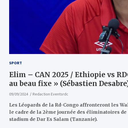
SPORT
Elim – CAN 2025 / Ethiopie vs RDC
au beau fixe » (Sébastien Desabre
09/09/2024
Redaction Eventsrdc
Les Léopards de la Rd-Congo affronteront les Wal
le cadre de la 2ème journée des éliminatoires d
stadium de Dar Es Salam (Tanzanie).