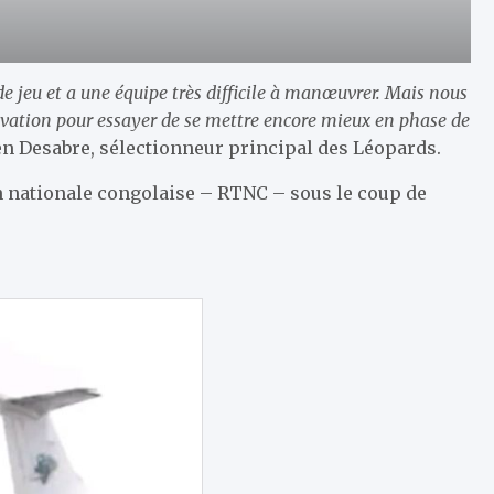
de jeu et a une équipe très difficile à manœuvrer. Mais nous
ivation pour essayer de se mettre encore mieux en phase de
en Desabre, sélectionneur principal des Léopards.
ion nationale congolaise – RTNC – sous le coup de