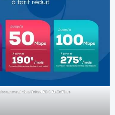
 l’abonnement chez United RDC. Ph.Dr.Tiers