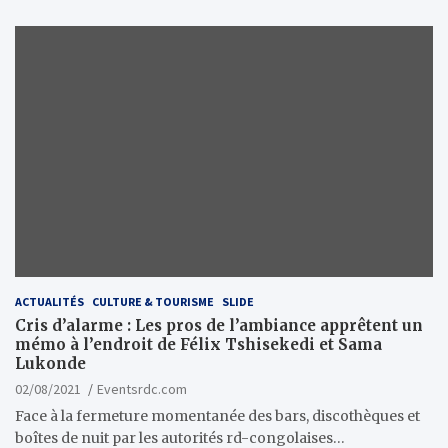
ACTUALITÉS
CULTURE & TOURISME
SLIDE
Cris d’alarme : Les pros de l’ambiance apprêtent un
mémo à l’endroit de Félix Tshisekedi et Sama
Lukonde
02/08/2021
Eventsrdc.com
Face à la fermeture momentanée des bars, discothèques et
boîtes de nuit par les autorités rd-congolaises…