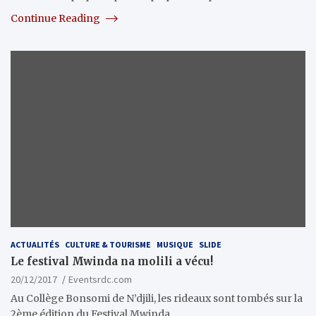
Continue Reading
ACTUALITÉS
CULTURE & TOURISME
MUSIQUE
SLIDE
Le festival Mwinda na molili a vécu!
20/12/2017
Eventsrdc.com
Au Collège Bonsomi de N’djili, les rideaux sont tombés sur la
2ème édition du Festival Mwinda…