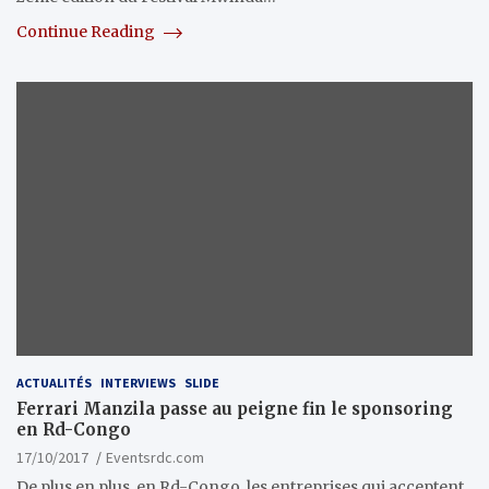
Continue Reading
ACTUALITÉS
INTERVIEWS
SLIDE
Ferrari Manzila passe au peigne fin le sponsoring
en Rd-Congo
17/10/2017
Eventsrdc.com
De plus en plus, en Rd-Congo, les entreprises qui acceptent