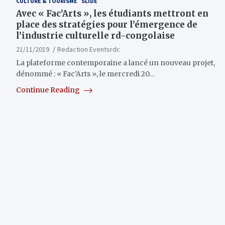
CULTURE & TOURISME
SLIDE
Avec « Fac’Arts », les étudiants mettront en
place des stratégies pour l’émergence de
l’industrie culturelle rd-congolaise
21/11/2019
Redaction Eventsrdc
La plateforme contemporaine a lancé un nouveau projet,
dénommé : « Fac’Arts », le mercredi 20…
Continue Reading