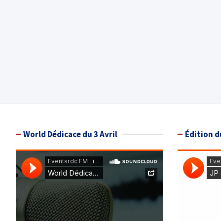
World Dédicace du 3 Avril
Édition d