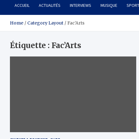
ACCUEIL
ACTUALITÉS
INTERVIEWS
MUSIQUE
SPOR
Home
Category Layout
Fac’Arts
Étiquette :
Fac’Arts