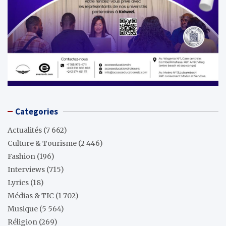
Categories
Actualités
(7 662)
Culture & Tourisme
(2 446)
Fashion
(196)
Interviews
(715)
Lyrics
(18)
Médias & TIC
(1 702)
Musique
(5 564)
Réligion
(269)