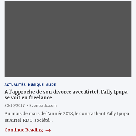
ACTUALITÉS
MUSIQUE
SLIDE
A l’approche de son divorce avec Airtel, Fally Ipupa
se voit en freelance
30/10/2017
Eventsrdc.com
Au mois de mars de l’année 2018, le contrat liant Fally Ipupa
et Airtel RDC, société…
Continue Reading