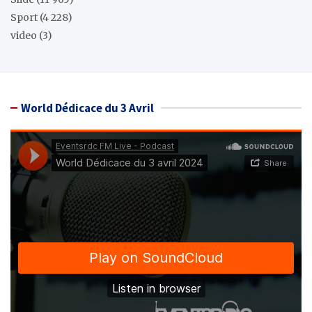
Sport
(4 228)
video
(3)
World Dédicace du 3 Avril