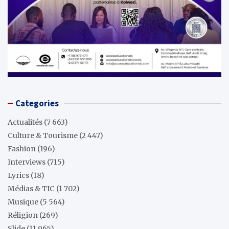
Categories
Actualités
(7 663)
Culture & Tourisme
(2 447)
Fashion
(196)
Interviews
(715)
Lyrics
(18)
Médias & TIC
(1 702)
Musique
(5 564)
Réligion
(269)
Slide
(11 965)