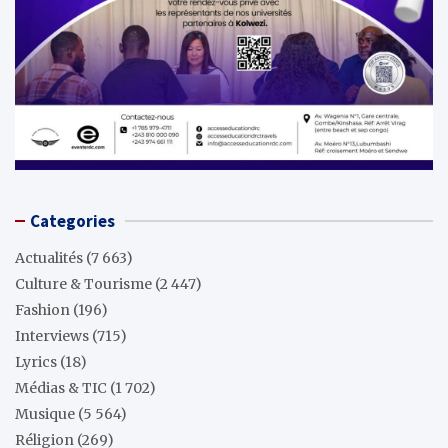
Categories
Actualités
(7 663)
Culture & Tourisme
(2 447)
Fashion
(196)
Interviews
(715)
Lyrics
(18)
Médias & TIC
(1 702)
Musique
(5 564)
Réligion
(269)