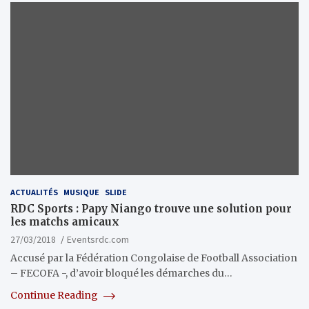
ACTUALITÉS
MUSIQUE
SLIDE
RDC Sports : Papy Niango trouve une solution pour
les matchs amicaux
27/03/2018
Eventsrdc.com
Accusé par la Fédération Congolaise de Football Association
– FECOFA -, d’avoir bloqué les démarches du…
Continue Reading