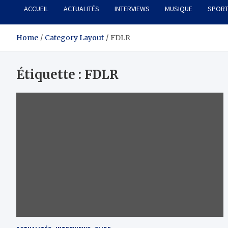
ACCUEIL
ACTUALITÉS
INTERVIEWS
MUSIQUE
SPOR
Home
Category Layout
FDLR
Étiquette :
FDLR