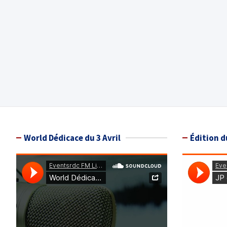
World Dédicace du 3 Avril
Édition d