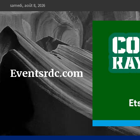
Skip
samedi, août 8, 2026
to
content
Eventsrdc.com