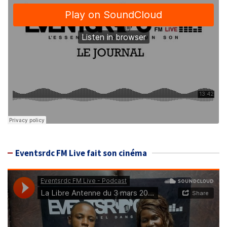
Eventsrdc FM Live fait son cinéma