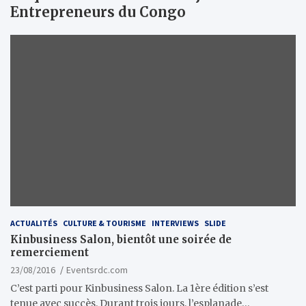
Entrepreneurs du Congo
ACTUALITÉS
CULTURE & TOURISME
INTERVIEWS
SLIDE
Kinbusiness Salon, bientôt une soirée de
remerciement
23/08/2016
Eventsrdc.com
C’est parti pour Kinbusiness Salon. La 1ère édition s’est
tenue avec succès. Durant trois jours, l’esplanade…