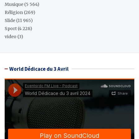
Musique
(5 564)
Réligion
(269)
Slide
(11 965)
Sport
(4 228)
video
(3)
World Dédicace du 3 Avril