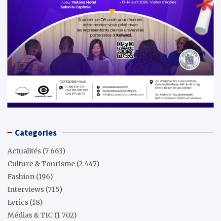
Categories
Actualités
(7 663)
Culture & Tourisme
(2 447)
Fashion
(196)
Interviews
(715)
Lyrics
(18)
Médias & TIC
(1 702)