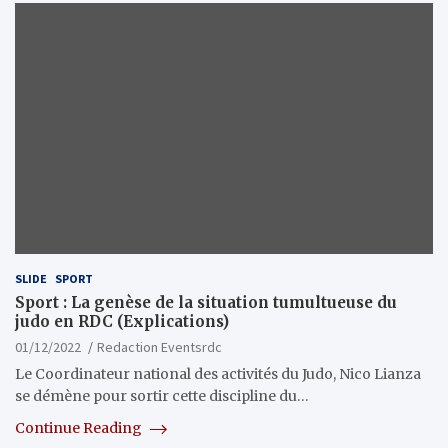
SLIDE
SPORT
Sport : La genèse de la situation tumultueuse du
judo en RDC (Explications)
01/12/2022
Redaction Eventsrdc
Le Coordinateur national des activités du Judo, Nico Lianza
se démène pour sortir cette discipline du…
Continue Reading