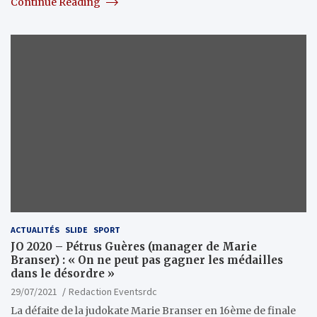
Continue Reading
ACTUALITÉS
SLIDE
SPORT
JO 2020 – Pétrus Guères (manager de Marie
Branser) : « On ne peut pas gagner les médailles
dans le désordre »
29/07/2021
Redaction Eventsrdc
La défaite de la judokate Marie Branser en 16ème de finale