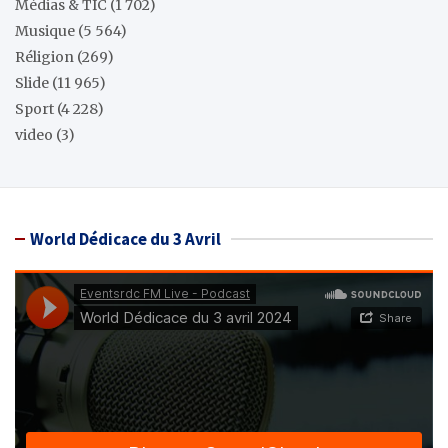
Médias & TIC
(1 702)
Musique
(5 564)
Réligion
(269)
Slide
(11 965)
Sport
(4 228)
video
(3)
World Dédicace du 3 Avril