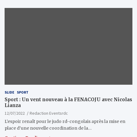
SLIDE
SPORT
Sport : Un vent nouveau à la FENACOJU avec Nicolas
Lianza
12/07/2022
Redaction Eventsrdc
L’espoir renaît pour le judo rd-congolais après la mise en
place d’une nouvelle coordination de la…