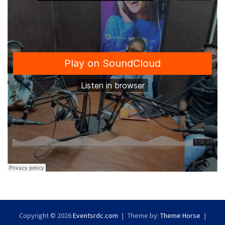
Copyright © 2026
Eventsrdc.com
Theme by:
Theme Horse