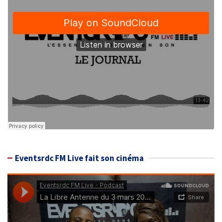
Eventsrdc FM Live fait son cinéma