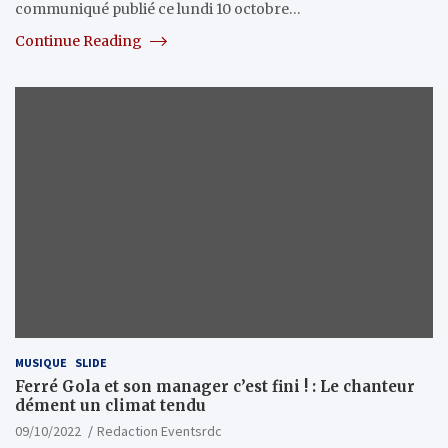
communiqué publié ce lundi 10 octobre…
Continue Reading
MUSIQUE
SLIDE
Ferré Gola et son manager c’est fini ! : Le chanteur
dément un climat tendu
09/10/2022
Redaction Eventsrdc