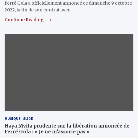
Ferré Gola a officiellement annoncé ce dimanche 9 octobre
2022, la fin de son contrat avec…
Continue Reading
MUSIQUE
SLIDE
Haya Mvita prudente sur la libération annoncée de
Ferré Gola : « Je ne m’associe pas »