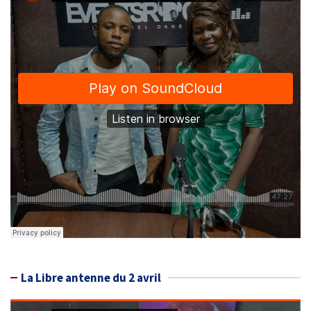
La Libre antenne du 2 avril