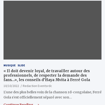
MUSIQUE
SLIDE
« Il doit devenir loyal, de travailler autour des
professionnels, de respecter la demande des
fans…», les conseils d’Haya Mvita à Ferré Gola
10/10/2022
Redaction Eventsrdc
L’une des plus belles voix de la chanson rd-congolaise, Ferré
Gola s’est officiellement séparé avec son…
Continue Reading