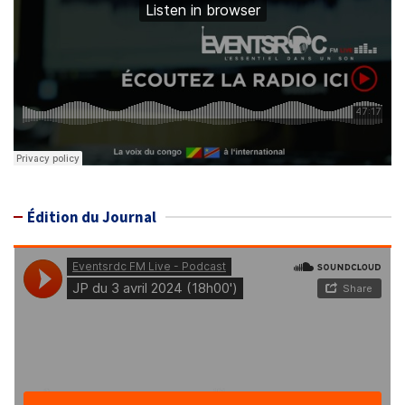
Édition du Journal