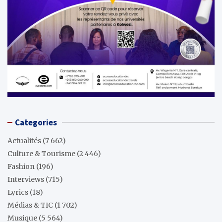
Categories
Actualités
(7 662)
Culture & Tourisme
(2 446)
Fashion
(196)
Interviews
(715)
Lyrics
(18)
Médias & TIC
(1 702)
Musique
(5 564)