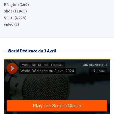
Réligion
(269)
Slide
(11 965)
Sport
(4 228)
video
(3)
World Dédicace du 3 Avril