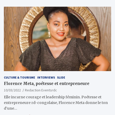
CULTURE & TOURISME
INTERVIEWS
SLIDE
Florence Meta, poétesse et entrepreneure
10/03/2022
Redaction Eventsrdc
Elle incarne courage et leadership féminin. Poétesse et
entrepreneure rd-congolaise, Florence Meta donne le ton
d’une…