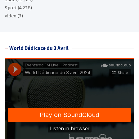
Sport
(4 228)
video
(3)
World Dédicace du 3 Avril