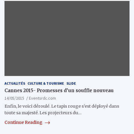
ACTUALITÉS
CULTURE & TOURISME
SLIDE
Cannes 2015- Promesses d’un souffle nouveau
14/05/2015
Eventsrdc.com
Enfin, le voici déroulé. Le tapis rouge s’est déployé dans
toute sa majesté. Les projecteurs du…
Continue Reading