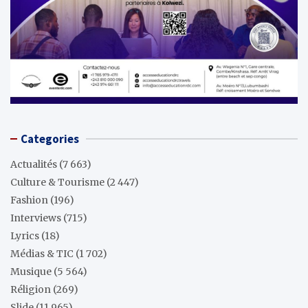
Categories
Actualités
(7 663)
Culture & Tourisme
(2 447)
Fashion
(196)
Interviews
(715)
Lyrics
(18)
Médias & TIC
(1 702)
Musique
(5 564)
Réligion
(269)
Slide
(11 965)