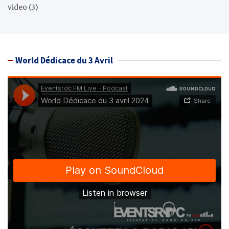
video
(3)
World Dédicace du 3 Avril