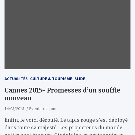
ACTUALITÉS
CULTURE & TOURISME
SLIDE
Cannes 2015- Promesses d’un souffle
nouveau
14/05/2015
Eventsrdc.com
Enfin, le voici déroulé. Le tapis rouge s’est déployé
dans toute sa majesté. Les projecteurs du monde
entier sont braqués. Cinéphiles, et protagonistes