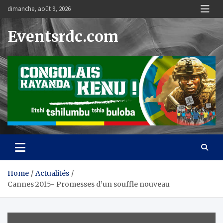
Skip
dimanche, août 9, 2026
to
content
Eventsrdc.com
Home
Actualités
Cannes 2015- Promesses d’un souffle nouveau