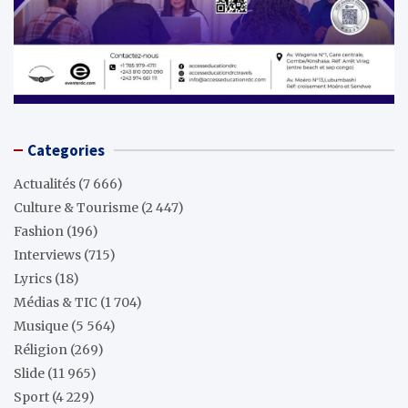
Categories
Actualités
(7 666)
Culture & Tourisme
(2 447)
Fashion
(196)
Interviews
(715)
Lyrics
(18)
Médias & TIC
(1 704)
Musique
(5 564)
Réligion
(269)
Slide
(11 965)
Sport
(4 229)