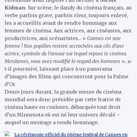
Kidman
. Sur scène, le dandy du cinéma français, au
verbe parfois grave, parfois rieur, toujours enlevé,
les a accueillis avant de rendre hommage aux
femmes de cinéma. Aux actrices, aux cinéastes, aux
productrices, aux scénaristes… «
Cannes est une
femme ! Nos pupilles restent accrochées aux cils d’une
actrice, symbole de l’amour sur lequel repose le cinéma.
Mesdames, vous avez modifié le regard des hommes
», a-
t-il poursuivi, laissant place à un panorama
d’images des films qui concourront pour la Palme
d’Or.
Douze jours durant, la grande messe du cinéma
mondial sera donc présidée par cette fratrie de
cinéma haute en couleurs, débarquée tout droit
d’un Minnesota où est né leur univers décalé –
auquel un montage a rendu hommage.