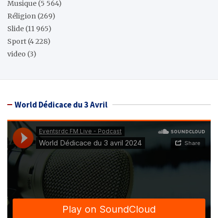
Musique
(5 564)
Réligion
(269)
Slide
(11 965)
Sport
(4 228)
video
(3)
World Dédicace du 3 Avril