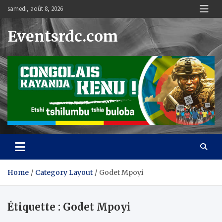
Skip
samedi, août 8, 2026
to
content
Eventsrdc.com
Home
Category Layout
Godet Mpoyi
Étiquette :
Godet Mpoyi