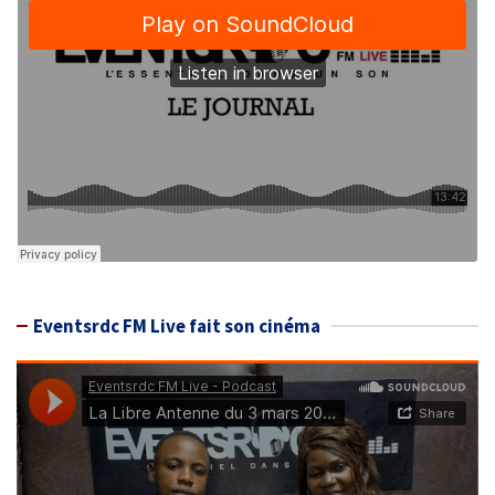
Eventsrdc FM Live fait son cinéma