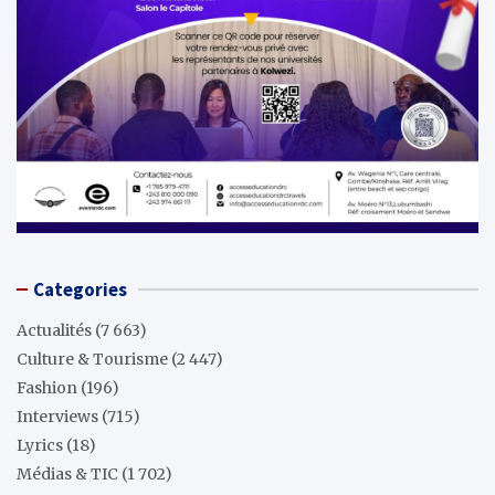
Categories
Actualités
(7 663)
Culture & Tourisme
(2 447)
Fashion
(196)
Interviews
(715)
Lyrics
(18)
Médias & TIC
(1 702)