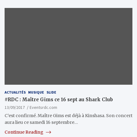
ACTUALITÉS
MUSIQUE
SLIDE
#RDC : Maître Gims ce 16 sept au Shark Club
13/09/2017
Eventsrdc.com
C’est confirmé. Maître Gims est déjà à Kinshasa. Son concert
aura lieu ce samedi 16 septembre…
Continue Reading