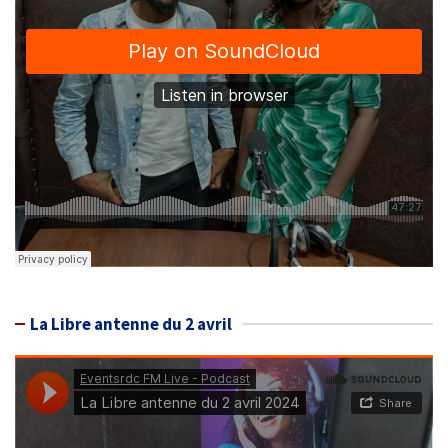
La Libre antenne du 2 avril