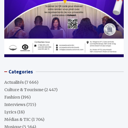
Categories
Actualités
(7 666)
Culture & Tourisme
(2 447)
Fashion
(196)
Interviews
(715)
Lyrics
(18)
Médias & TIC
(1 704)
Musique
(5 564)