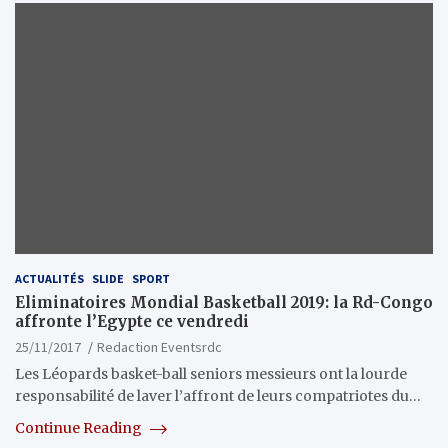
ACTUALITÉS
SLIDE
SPORT
Eliminatoires Mondial Basketball 2019: la Rd-Congo
affronte l’Egypte ce vendredi
25/11/2017
Redaction Eventsrdc
Les Léopards basket-ball seniors messieurs ont la lourde
responsabilité de laver l’affront de leurs compatriotes du…
Continue Reading