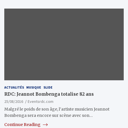
ACTUALITÉS
MUSIQUE
SLIDE
RDC: Jeannot Bombenga totalise 82 ans
25/08/2016
Eventsrdc.com
Malgré le poids de son âge, l’artiste musicien Jeannot
Bombenga sera encore sur scène avec son…
Continue Reading