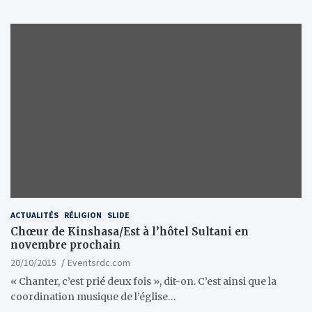
ACTUALITÉS
RÉLIGION
SLIDE
Chœur de Kinshasa/Est à l’hôtel Sultani en
novembre prochain
20/10/2015
Eventsrdc.com
« Chanter, c’est prié deux fois », dit-on. C’est ainsi que la
coordination musique de l’église…