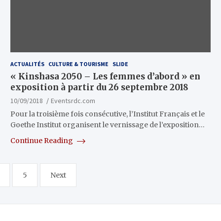
ACTUALITÉS
CULTURE & TOURISME
SLIDE
« Kinshasa 2050 – Les femmes d’abord » en
exposition à partir du 26 septembre 2018
10/09/2018
Eventsrdc.com
Pour la troisième fois consécutive, l’Institut Français et le
Goethe Institut organisent le vernissage de l’exposition…
Continue Reading
5
Next