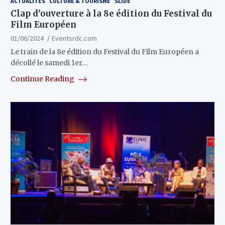
ACTUALITÉS
CULTURE & TOURISME
SLIDE
Clap d’ouverture à la 8e édition du Festival du
Film Européen
01/06/2024
Eventsrdc.com
Le train de la 8e édition du Festival du Film Européen a
décollé le samedi 1er…
Continue Reading