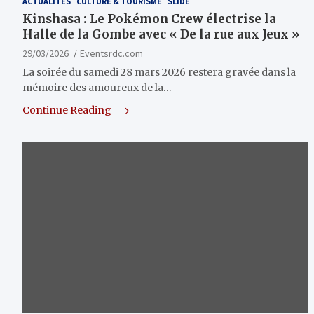
ACTUALITÉS
CULTURE & TOURISME
SLIDE
Kinshasa : Le Pokémon Crew électrise la
Halle de la Gombe avec « De la rue aux Jeux »
29/03/2026
Eventsrdc.com
La soirée du samedi 28 mars 2026 restera gravée dans la
mémoire des amoureux de la…
Continue Reading