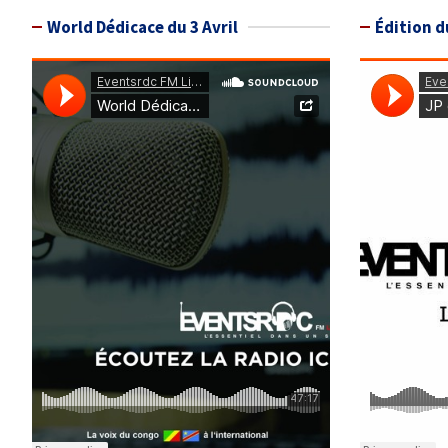
World Dédicace du 3 Avril
Édition d