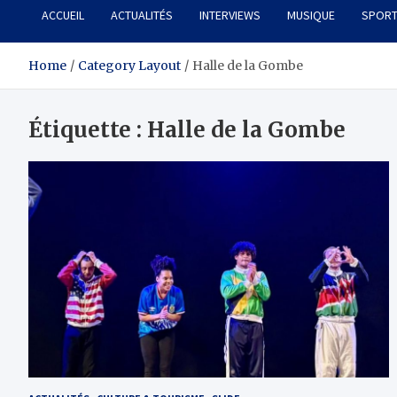
ACCUEIL
ACTUALITÉS
INTERVIEWS
MUSIQUE
SPOR
Home
Category Layout
Halle de la Gombe
Étiquette :
Halle de la Gombe