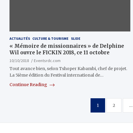
ACTUALITÉS
CULTURE & TOURISME
SLIDE
« Mémoire de missionnaires » de Delphine
Wil ouvre le FICKIN 2018, ce 11 octobre
10/10/2018
Eventsrdc.com
Tout avance bien, selon Tshoper Kabambi, chef de projet.
La 5ième édition du Festival international de…
Continue Reading
Pagination
1
2
…
des
publications