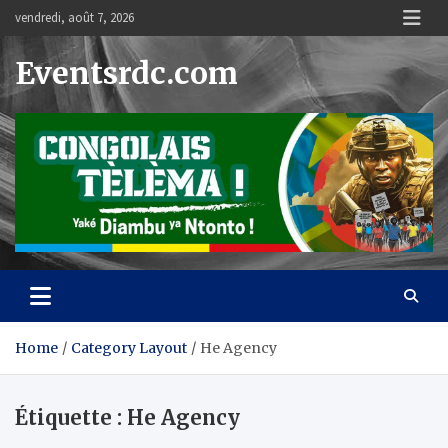
Skip
vendredi, août 7, 2026
to
content
Eventsrdc.com
Home
Category Layout
He Agency
Étiquette :
He Agency