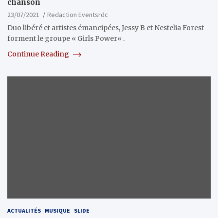
chanson
23/07/2021
Redaction Eventsrdc
Duo libéré et artistes émancipées, Jessy B et Nestelia Forest
forment le groupe « Girls Power« .
Continue Reading
ACTUALITÉS
MUSIQUE
SLIDE