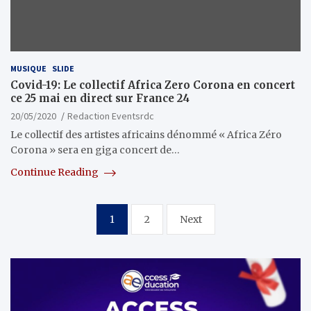
MUSIQUE
SLIDE
Covid-19: Le collectif Africa Zero Corona en concert
ce 25 mai en direct sur France 24
20/05/2020
Redaction Eventsrdc
Le collectif des artistes africains dénommé « Africa Zéro
Corona » sera en giga concert de…
Continue Reading
Pagination
1
2
Next
des
publications