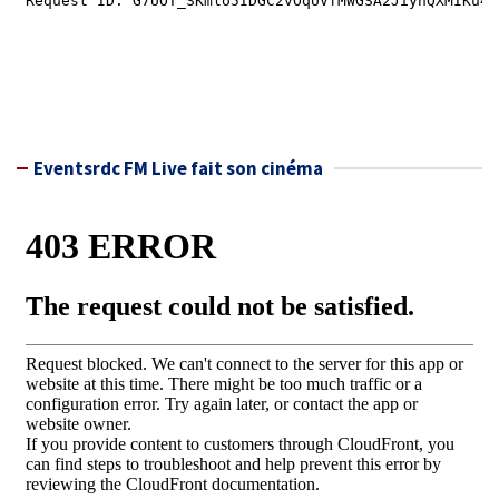
Eventsrdc FM Live fait son cinéma