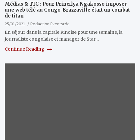
Médias & TIC : Pour Princilya Ngakosso imposer
une web télé au Congo-Brazzaville était un combat
de titan
25/01/2021
Redaction Eventsrdc
En séjour dans la capitale Kinoise pour une semaine, la
journaliste congolaise et manager de Star…
Continue Reading