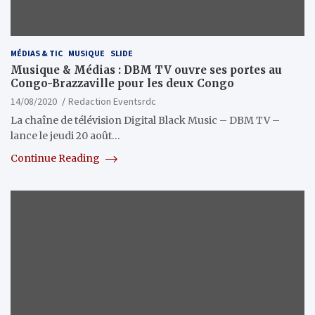
MÉDIAS & TIC
MUSIQUE
SLIDE
Musique & Médias : DBM TV ouvre ses portes au
Congo-Brazzaville pour les deux Congo
14/08/2020
Redaction Eventsrdc
La chaîne de télévision Digital Black Music – DBM TV –
lance le jeudi 20 août…
Continue Reading