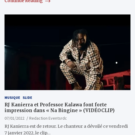
Continue Reading
MUSIQUE
SLIDE
RJ Kanierra et Professor Kalawa font forte
impression dans « Na Bingine » (VIDÉOCLIP)
07/01/2022
Redaction Eventsrdc
RJ Kanierra est de retour. Le chanteur a dévoilé ce vendredi
7 janvier 2022, le clip…