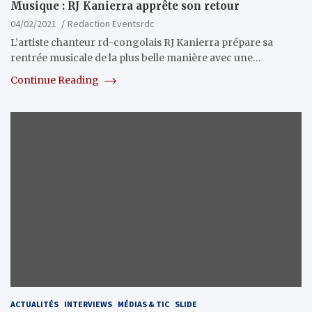
Musique : RJ Kanierra apprête son retour
04/02/2021
Redaction Eventsrdc
L’artiste chanteur rd-congolais RJ Kanierra prépare sa
rentrée musicale de la plus belle manière avec une…
Continue Reading
ACTUALITÉS
INTERVIEWS
MÉDIAS & TIC
SLIDE