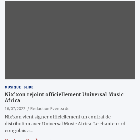
MUSIQUE
SLIDE
Nix’xon rejoint officiellement Universal Music
Africa
16/07/2022
Redaction Eventsrdc
Nix’xon vient signer officiellement un contrat de
distribution avec Universal Music Africa. Le chanteur rd-
congolais a…