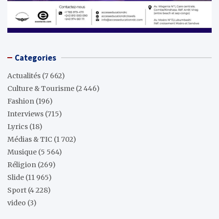
Categories
Actualités
(7 662)
Culture & Tourisme
(2 446)
Fashion
(196)
Interviews
(715)
Lyrics
(18)
Médias & TIC
(1 702)
Musique
(5 564)
Réligion
(269)
Slide
(11 965)
Sport
(4 228)
video
(3)