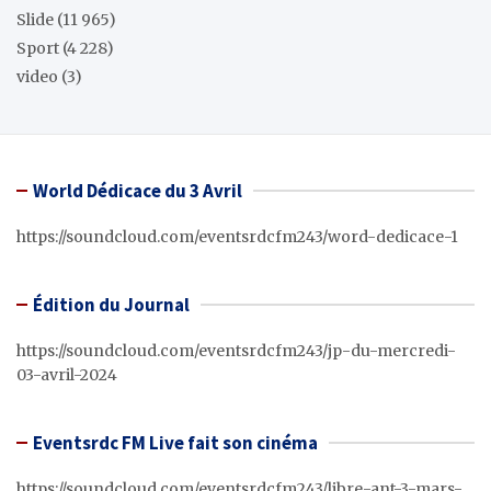
Slide
(11 965)
Sport
(4 228)
video
(3)
World Dédicace du 3 Avril
https://soundcloud.com/eventsrdcfm243/word-dedicace-1
Édition du Journal
https://soundcloud.com/eventsrdcfm243/jp-du-mercredi-
03-avril-2024
Eventsrdc FM Live fait son cinéma
https://soundcloud.com/eventsrdcfm243/libre-ant-3-mars-