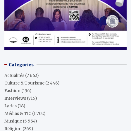
Categories
Actualités
(7 662)
Culture & Tourisme
(2 446)
Fashion
(196)
Interviews
(715)
Lyrics
(18)
Médias & TIC
(1 702)
Musique
(5 564)
Réligion
(269)