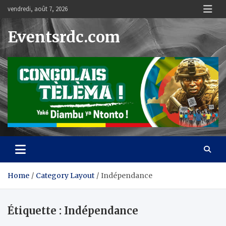
Skip
vendredi, août 7, 2026
to
content
Eventsrdc.com
Home
Category Layout
Indépendance
Étiquette :
Indépendance