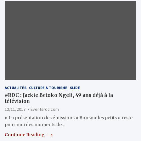
ACTUALITÉS
CULTURE & TOURISME
SLIDE
#RDC : Jackie Betoko Ngeli, 49 ans déjà à la
télévision
12/11/2017
Eventsrdc.com
« La présentation des émissions « Bonsoir les petits » reste
pour moi des moments de…
Continue Reading