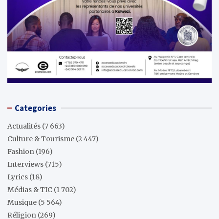
Categories
Actualités
(7 663)
Culture & Tourisme
(2 447)
Fashion
(196)
Interviews
(715)
Lyrics
(18)
Médias & TIC
(1 702)
Musique
(5 564)
Réligion
(269)