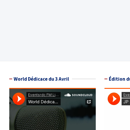
World Dédicace du 3 Avril
Édition d