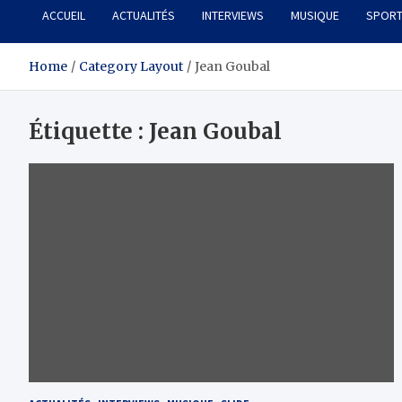
ACCUEIL
ACTUALITÉS
INTERVIEWS
MUSIQUE
SPOR
Home
Category Layout
Jean Goubal
Étiquette :
Jean Goubal