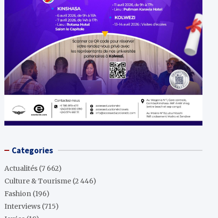
Categories
Actualités
(7 662)
Culture & Tourisme
(2 446)
Fashion
(196)
Interviews
(715)