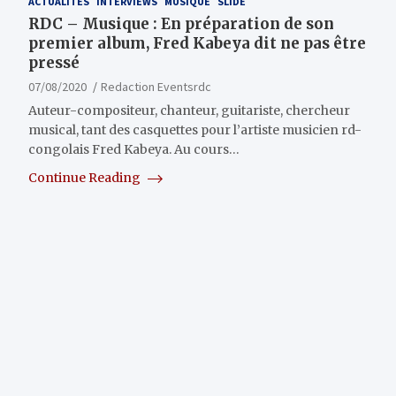
ACTUALITÉS
INTERVIEWS
MUSIQUE
SLIDE
RDC – Musique : En préparation de son
premier album, Fred Kabeya dit ne pas être
pressé
07/08/2020
Redaction Eventsrdc
Auteur-compositeur, chanteur, guitariste, chercheur
musical, tant des casquettes pour l’artiste musicien rd-
congolais Fred Kabeya. Au cours…
Continue Reading