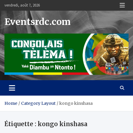
Skip
vendredi, août 7, 2026
to
content
Eventsrdc.com
Home
Category Layout
kongo kinshasa
Étiquette :
kongo kinshasa