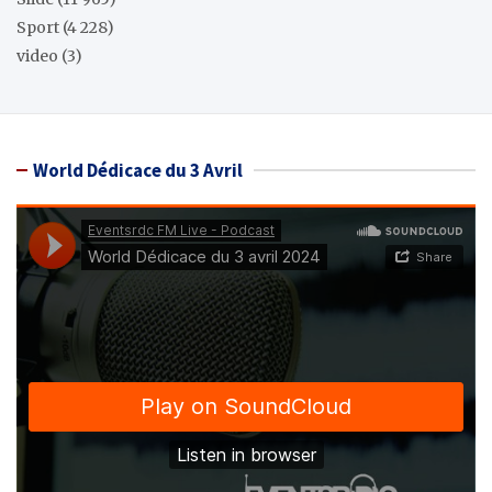
Sport
(4 228)
video
(3)
World Dédicace du 3 Avril