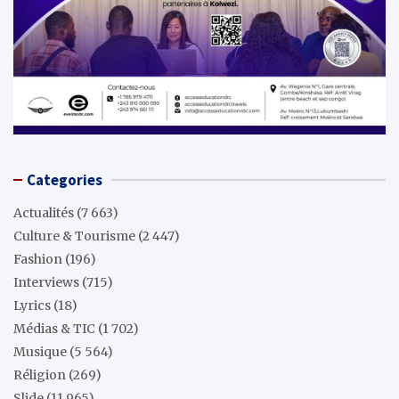
Categories
Actualités
(7 663)
Culture & Tourisme
(2 447)
Fashion
(196)
Interviews
(715)
Lyrics
(18)
Médias & TIC
(1 702)
Musique
(5 564)
Réligion
(269)
Slide
(11 965)