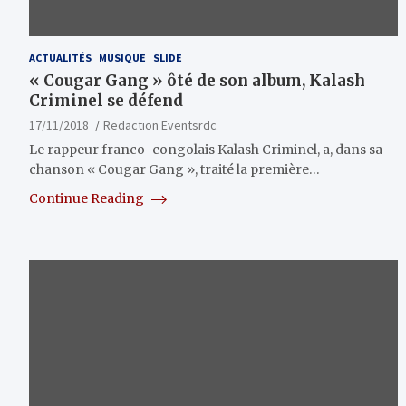
ACTUALITÉS
MUSIQUE
SLIDE
« Cougar Gang » ôté de son album, Kalash
Criminel se défend
17/11/2018
Redaction Eventsrdc
Le rappeur franco-congolais Kalash Criminel, a, dans sa
chanson « Cougar Gang », traité la première…
Continue Reading