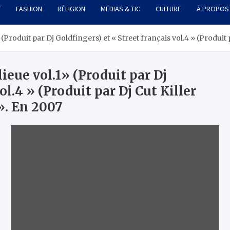
T
FASHION
RÉLIGION
MÉDIAS & TIC
CULTURE
À PROPOS
(Produit par Dj Goldfingers) et « Street français vol.4 » (Produit p
ieue vol.1» (Produit par Dj
ol.4 » (Produit par Dj Cut Killer
 ». En 2007