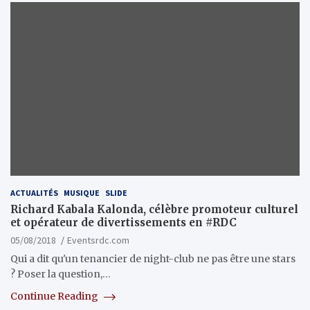
ACTUALITÉS
MUSIQUE
SLIDE
Richard Kabala Kalonda, célèbre promoteur culturel
et opérateur de divertissements en #RDC
05/08/2018
Eventsrdc.com
Qui a dit qu'un tenancier de night-club ne pas être une stars
? Poser la question,…
Continue Reading