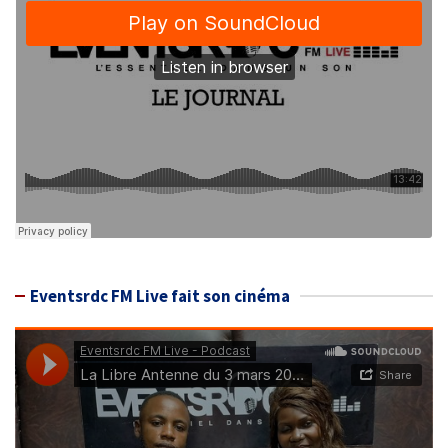
Eventsrdc FM Live fait son cinéma