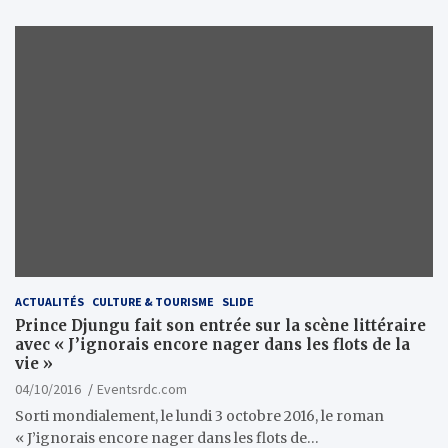
ACTUALITÉS
CULTURE & TOURISME
SLIDE
Prince Djungu fait son entrée sur la scène littéraire
avec « J’ignorais encore nager dans les flots de la
vie »
04/10/2016
Eventsrdc.com
Sorti mondialement, le lundi 3 octobre 2016, le roman
« J’ignorais encore nager dans les flots de…