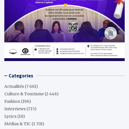
Categories
Actualités
(7 661)
Culture & Tourisme
(2 446)
Fashion
(196)
Interviews
(715)
Lyrics
(18)
Médias & TIC
(1 701)