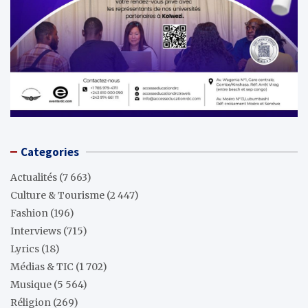
Categories
Actualités
(7 663)
Culture & Tourisme
(2 447)
Fashion
(196)
Interviews
(715)
Lyrics
(18)
Médias & TIC
(1 702)
Musique
(5 564)
Réligion
(269)