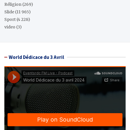
Réligion
(269)
Slide
(11 965)
Sport
(4 228)
video
(3)
World Dédicace du 3 Avril