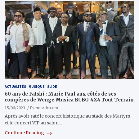
ACTUALITÉS
MUSIQUE
SLIDE
60 ans de Fatshi : Marie Paul aux côtés de ses
compères de Wenge Musica BCBG 4X4 Tout Terrain
15/06/2023
Eventsrdc.com
Après avoir raté le concert historique au stade des Martyrs
et le concert VIP au salon…
Continue Reading