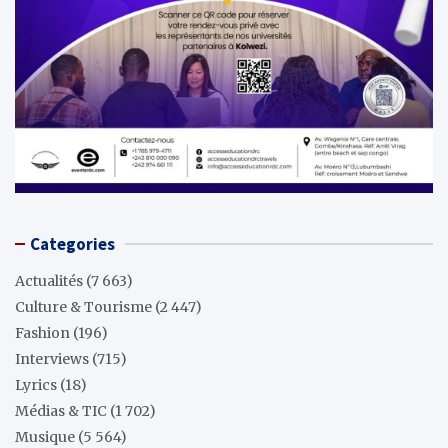
Categories
Actualités
(7 663)
Culture & Tourisme
(2 447)
Fashion
(196)
Interviews
(715)
Lyrics
(18)
Médias & TIC
(1 702)
Musique
(5 564)