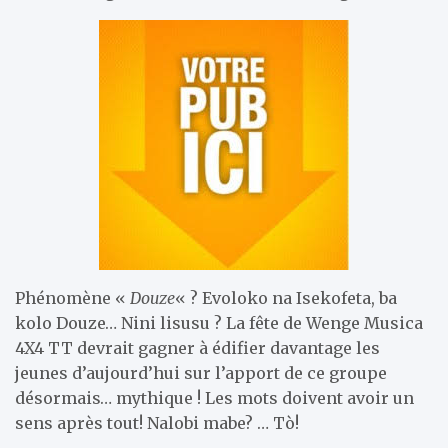
Phénomène «
Douze
« ? Evoloko na Isekofeta, ba
kolo Douze… Nini lisusu ? La fête de Wenge Musica
4X4 TT devrait gagner à édifier davantage les
jeunes d’aujourd’hui sur l’apport de ce groupe
désormais… mythique ! Les mots doivent avoir un
sens après tout! Nalobi mabe? … Tò!