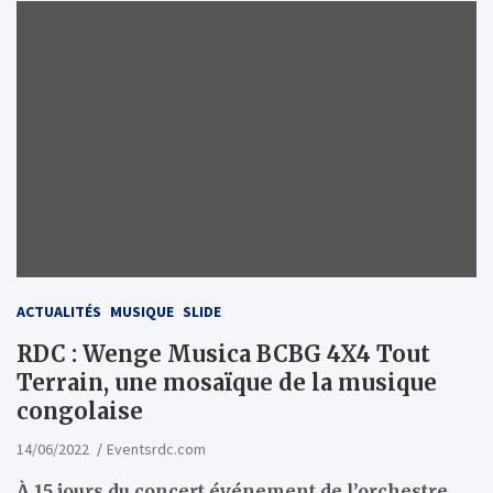
ACTUALITÉS
MUSIQUE
SLIDE
RDC : Wenge Musica BCBG 4X4 Tout
Terrain, une mosaïque de la musique
congolaise
14/06/2022
Eventsrdc.com
À 15 jours du concert événement de l’orchestre