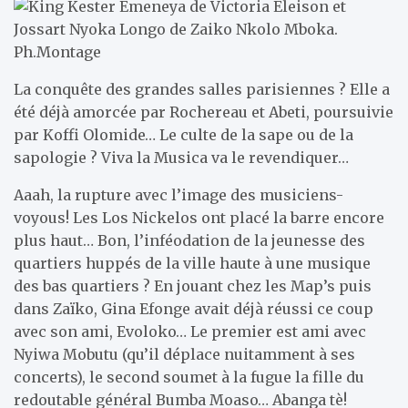
La conquête des grandes salles parisiennes ? Elle a
été déjà amorcée par Rochereau et Abeti, poursuivie
par Koffi Olomide… Le culte de la sape ou de la
sapologie ? Viva la Musica va le revendiquer…
Aaah, la rupture avec l’image des musiciens-
voyous! Les Los Nickelos ont placé la barre encore
plus haut… Bon, l’inféodation de la jeunesse des
quartiers huppés de la ville haute à une musique
des bas quartiers ? En jouant chez les Map’s puis
dans Zaïko, Gina Efonge avait déjà réussi ce coup
avec son ami, Evoloko… Le premier est ami avec
Nyiwa Mobutu (qu’il déplace nuitamment à ses
concerts), le second soumet à la fugue la fille du
redoutable général Bumba Moaso… Abanga tè!