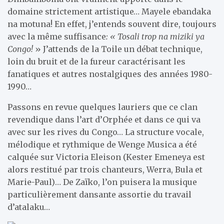
domaine strictement artistique… Mayele ebandaka
na motuna! En effet, j’entends souvent dire, toujours
avec la même suffisance
: « Tosali trop na miziki ya
Congo!
» J’attends de la Toile un débat technique,
loin du bruit et de la fureur caractérisant les
fanatiques et autres nostalgiques des années 1980-
1990…
Passons en revue quelques lauriers que ce clan
revendique dans l’art d’Orphée et dans ce qui va
avec sur les rives du Congo… La structure vocale,
mélodique et rythmique de Wenge Musica a été
calquée sur Victoria Eleison (Kester Emeneya est
alors restitué par trois chanteurs, Werra, Bula et
Marie-Paul)… De Zaïko, l’on puisera la musique
particulièrement dansante assortie du travail
d’atalaku…