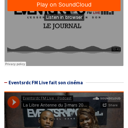
Eventsrdc FM Live fait son cinéma