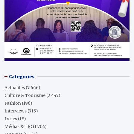
Categories
Actualités
(7 666)
Culture & Tourisme
(2 447)
Fashion
(196)
Interviews
(715)
Lyrics
(18)
Médias & TIC
(1 704)