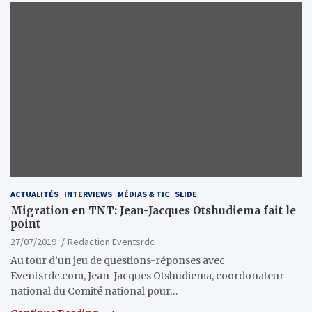
ACTUALITÉS
INTERVIEWS
MÉDIAS & TIC
SLIDE
Migration en TNT: Jean-Jacques Otshudiema fait le
point
27/07/2019
Redaction Eventsrdc
Au tour d’un jeu de questions-réponses avec
Eventsrdc.com, Jean-Jacques Otshudiema, coordonateur
national du Comité national pour…