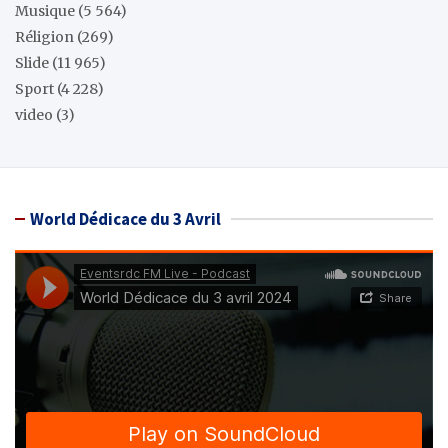
Musique
(5 564)
Réligion
(269)
Slide
(11 965)
Sport
(4 228)
video
(3)
World Dédicace du 3 Avril