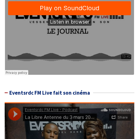
Eventsrdc FM Live fait son cinéma