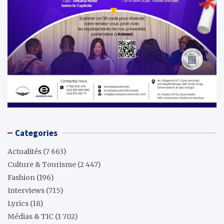
Categories
Actualités
(7 663)
Culture & Tourisme
(2 447)
Fashion
(196)
Interviews
(715)
Lyrics
(18)
Médias & TIC
(1 702)