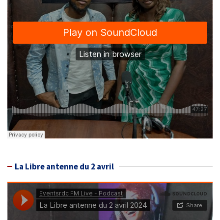
La Libre antenne du 2 avril