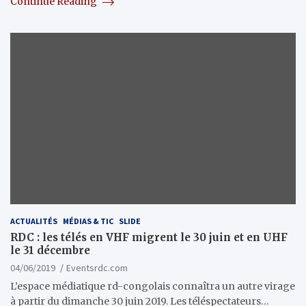
Continue Reading
ACTUALITÉS
MÉDIAS & TIC
SLIDE
RDC : les télés en VHF migrent le 30 juin et en UHF
le 31 décembre
04/06/2019
Eventsrdc.com
L’espace médiatique rd-congolais connaîtra un autre virage
à partir du dimanche 30 juin 2019. Les téléspectateurs…