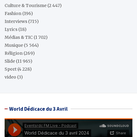
Culture & Tourisme
(2 447)
Fashion
(196)
Interviews
(715)
Lyrics
(18)
Médias & TIC
(1 702)
Musique
(5 564)
Réligion
(269)
Slide
(11 965)
Sport
(4 228)
video
(3)
World Dédicace du 3 Avril