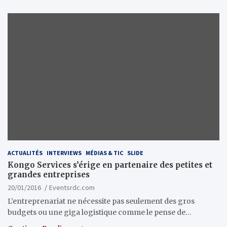
ACTUALITÉS
INTERVIEWS
MÉDIAS & TIC
SLIDE
Kongo Services s’érige en partenaire des petites et
grandes entreprises
20/01/2016
Eventsrdc.com
L’entreprenariat ne nécessite pas seulement des gros
budgets ou une giga logistique comme le pense de…