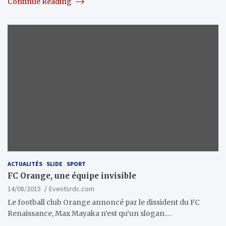
Continue Reading
ACTUALITÉS
SLIDE
SPORT
FC Orange, une équipe invisible
14/08/2015
Eventsrdc.com
Le football club Orange annoncé par le dissident du FC
Renaissance, Max Mayaka n’est qu’un slogan.…