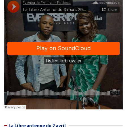
La Libre antenne du 2 avril