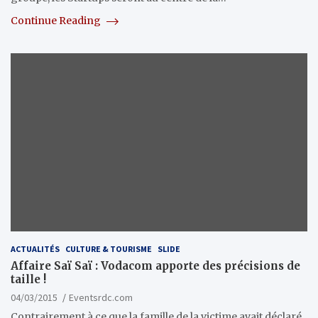
Continue Reading
ACTUALITÉS
CULTURE & TOURISME
SLIDE
Affaire Saï Saï : Vodacom apporte des précisions de
taille !
04/03/2015
Eventsrdc.com
Contrairement à ce que la famille de la victime avait déclaré