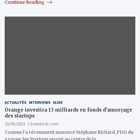
Continue Reading
ACTUALITÉS
INTERVIEWS
SLIDE
Orange investira 13 milliards en fonds d’amorçage
des startups
25/03/2015
Eventsrdc.com
Comme l’a récemment annoncé Stéphane Richard, PDG du
groupe, les Startups seront au centre de la…