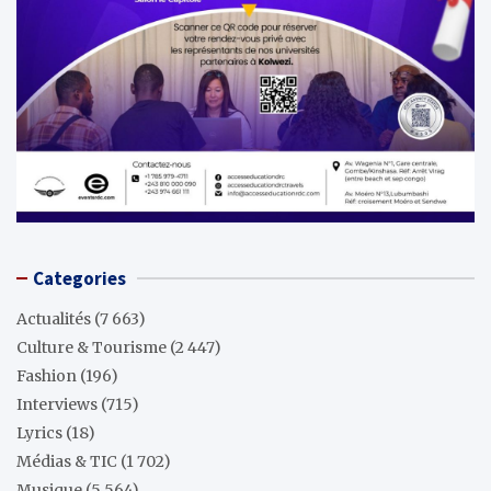
Categories
Actualités
(7 663)
Culture & Tourisme
(2 447)
Fashion
(196)
Interviews
(715)
Lyrics
(18)
Médias & TIC
(1 702)
Musique
(5 564)