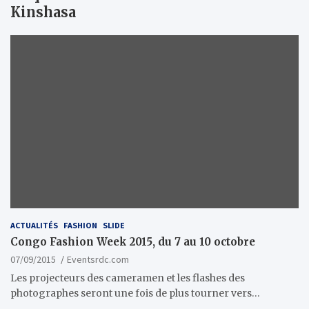
Kinshasa
ACTUALITÉS
FASHION
SLIDE
Congo Fashion Week 2015, du 7 au 10 octobre
07/09/2015
Eventsrdc.com
Les projecteurs des cameramen et les flashes des
photographes seront une fois de plus tourner vers…