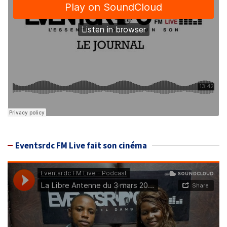
Eventsrdc FM Live fait son cinéma