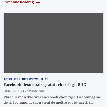
Continue Reading
ACTUALITÉS
INTERVIEWS
SLIDE
Facebook désormais gratuit chez Tigo RDC
28/08/2015
Eventsrdc.com
Plus question d’activer Facebook chez Tigo. La compagnie
de télécommunication vient de mettre sur le marché…