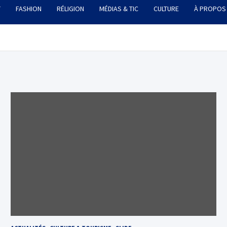
T
FASHION
RÉLIGION
MÉDIAS & TIC
CULTURE
À PROPOS