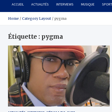
ACCUEIL
ACTUALITÉS
INTERVIEWS
MUSIQUE
SPOR
Home
Category Layout
pygma
Étiquette :
pygma