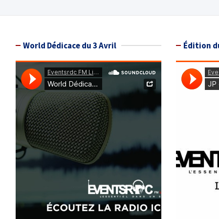
des
publications
World Dédicace du 3 Avril
Édition d