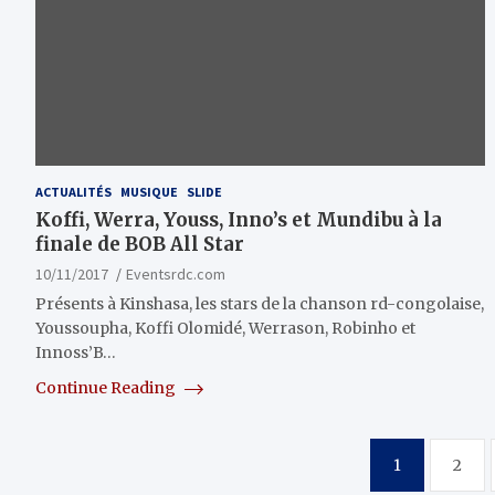
ACTUALITÉS
MUSIQUE
SLIDE
Koffi, Werra, Youss, Inno’s et Mundibu à la
finale de BOB All Star
10/11/2017
Eventsrdc.com
Présents à Kinshasa, les stars de la chanson rd-congolaise,
Youssoupha, Koffi Olomidé, Werrason, Robinho et
Innoss’B…
Continue Reading
Pagination
1
2