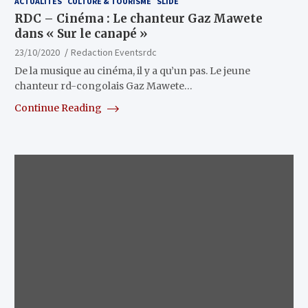
ACTUALITÉS
CULTURE & TOURISME
SLIDE
RDC – Cinéma : Le chanteur Gaz Mawete
dans « Sur le canapé »
23/10/2020
Redaction Eventsrdc
De la musique au cinéma, il y a qu’un pas. Le jeune
chanteur rd-congolais Gaz Mawete…
Continue Reading