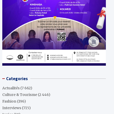
Categories
Actualités
(7 662)
Culture & Tourisme
(2 446)
Fashion
(196)
Interviews
(715)