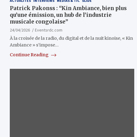
ACTUALITÉS
INTERVIEWS
MÉDIAS & TIC
SLIDE
Patrick Pakonss : “Kin Ambiance, bien plus
qu’une émission, un hub de l’industrie
musicale congolaise”
24/04/2026
Eventsrdc.com
À la croisée de la radio, du digital et de la nuit kinoise, « Kin
Ambiance » s’impose…
Continue Reading