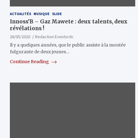
ACTUALITÉS
MUSIQUE
SLIDE
Innoss’B – Gaz Mawete : deux talents, deux
révélations !
26/05/2020
Redaction Eventsrdc
Il y a quelques années, que le public assiste à la montée
fulgurante de deux jeunes…
Continue Reading