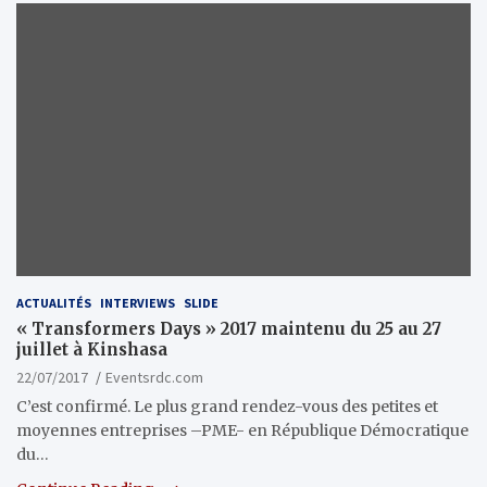
ACTUALITÉS
INTERVIEWS
SLIDE
« Transformers Days » 2017 maintenu du 25 au 27
juillet à Kinshasa
22/07/2017
Eventsrdc.com
C’est confirmé. Le plus grand rendez-vous des petites et
moyennes entreprises –PME- en République Démocratique
du…