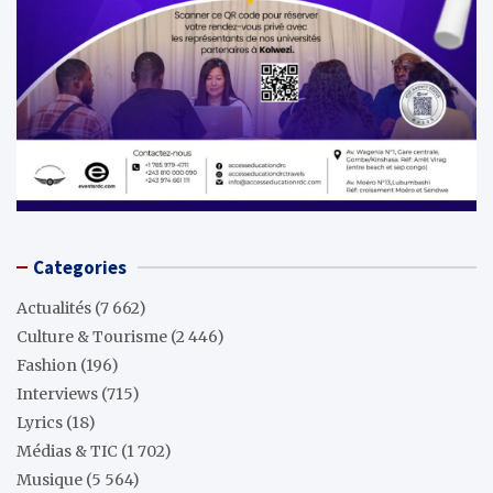
Categories
Actualités
(7 662)
Culture & Tourisme
(2 446)
Fashion
(196)
Interviews
(715)
Lyrics
(18)
Médias & TIC
(1 702)
Musique
(5 564)