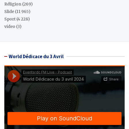
Réligion
(269)
Slide
(11 965)
Sport
(4 228)
video
(3)
World Dédicace du 3 Avril