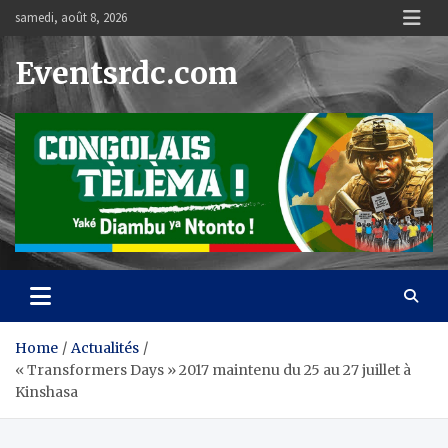
Skip
samedi, août 8, 2026
to
content
Eventsrdc.com
Home
Actualités
« Transformers Days » 2017 maintenu du 25 au 27 juillet à
Kinshasa