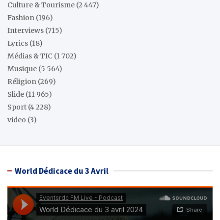
Culture & Tourisme
(2 447)
Fashion
(196)
Interviews
(715)
Lyrics
(18)
Médias & TIC
(1 702)
Musique
(5 564)
Réligion
(269)
Slide
(11 965)
Sport
(4 228)
video
(3)
World Dédicace du 3 Avril