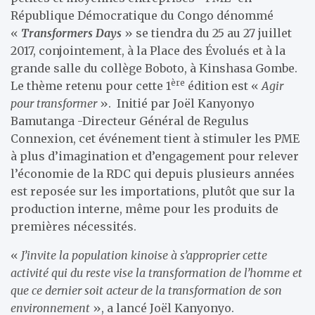
République Démocratique du Congo dénommé
«
Transformers Days
» se tiendra du 25 au 27 juillet
2017, conjointement, à la Place des Évolués et à la
grande salle du collège Boboto, à Kinshasa Gombe.
ère
Le thème retenu pour cette 1
édition est «
Agir
pour transformer
». Initié par Joël Kanyonyo
Bamutanga -Directeur Général de Regulus
Connexion, cet événement tient à stimuler les PME
à plus d’imagination et d’engagement pour relever
l’économie de la RDC qui depuis plusieurs années
est reposée sur les importations, plutôt que sur la
production interne, même pour les produits de
premières nécessités.
«
J’invite la population kinoise à s’approprier cette
activité qui du reste vise la transformation de l’homme et
que ce dernier soit acteur de la transformation de son
environnement
», a lancé Joël Kanyonyo.