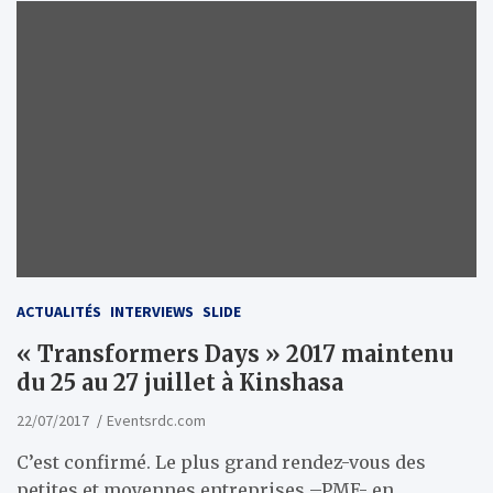
ACTUALITÉS
INTERVIEWS
SLIDE
« Transformers Days » 2017 maintenu
du 25 au 27 juillet à Kinshasa
22/07/2017
Eventsrdc.com
C’est confirmé. Le plus grand rendez-vous des
petites et moyennes entreprises –PME- en