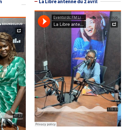
n
La Libre antenne du 2 avril