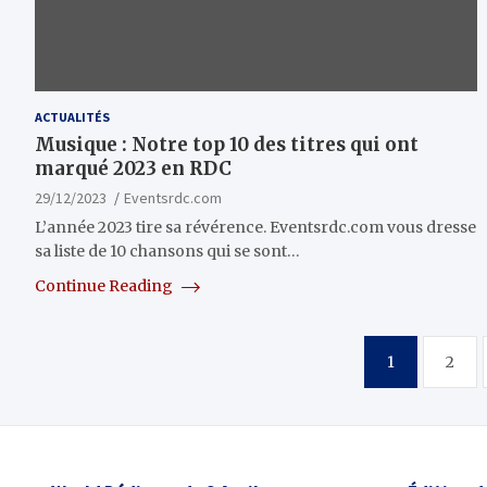
ACTUALITÉS
Musique : Notre top 10 des titres qui ont
marqué 2023 en RDC
29/12/2023
Eventsrdc.com
L’année 2023 tire sa révérence. Eventsrdc.com vous dresse
sa liste de 10 chansons qui se sont…
Continue Reading
Pagination
1
2
des
publications