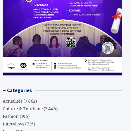
Categories
Actualités
(7 662)
Culture & Tourisme
(2 446)
Fashion
(196)
Interviews
(715)