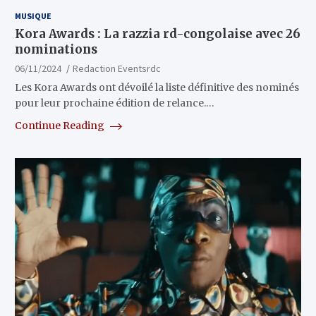
MUSIQUE
Kora Awards : La razzia rd-congolaise avec 26
nominations
06/11/2024
Redaction Eventsrdc
Les Kora Awards ont dévoilé la liste définitive des nominés
pour leur prochaine édition de relance.…
Continue Reading