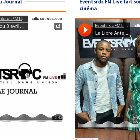
u Journal
Eventsrdc FM Live fait so
cinéma