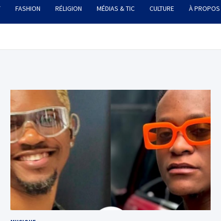
T
FASHION
RÉLIGION
MÉDIAS & TIC
CULTURE
À PROPOS