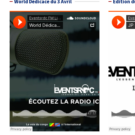
World Dédicace du 3 Avril
Édition d