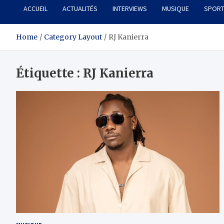
ACCUEIL
ACTUALITÉS
INTERVIEWS
MUSIQUE
SPOR
Home
Category Layout
RJ Kanierra
Étiquette :
RJ Kanierra