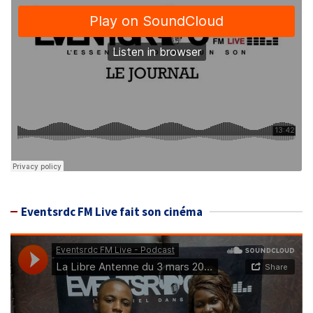
Eventsrdc FM Live fait son cinéma