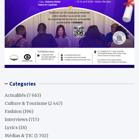
Categories
Actualités
(7 663)
Culture & Tourisme
(2 447)
Fashion
(196)
Interviews
(715)
Lyrics
(18)
Médias & TIC
(1 702)