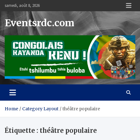
Skip
samedi, août 8, 2026
to
content
Eventsrdc.com
Home
Category Layout
théâtre populaire
Étiquette :
théâtre populaire