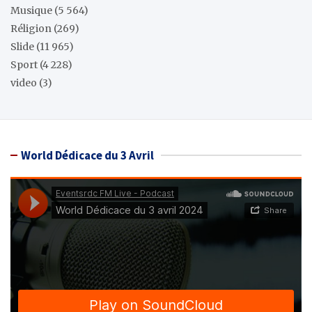
Musique
(5 564)
Réligion
(269)
Slide
(11 965)
Sport
(4 228)
video
(3)
World Dédicace du 3 Avril