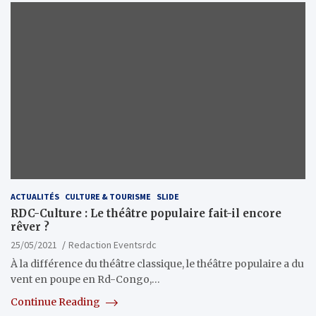
ACTUALITÉS
CULTURE & TOURISME
SLIDE
RDC-Culture : Le théâtre populaire fait-il encore
rêver ?
25/05/2021
Redaction Eventsrdc
À la différence du théâtre classique, le théâtre populaire a du
vent en poupe en Rd-Congo,…
Continue Reading