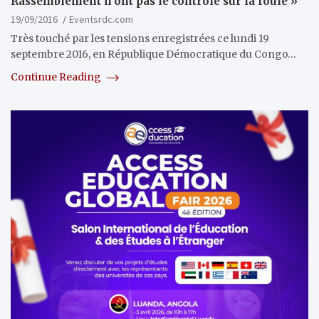
Rassemblement n’ont pas le contrôle sur la foule »
19/09/2016
Eventsrdc.com
Très touché par les tensions enregistrées ce lundi 19
septembre 2016, en République Démocratique du Congo…
Continue Reading