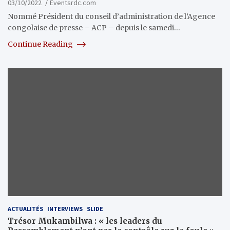
03/10/2022
Eventsrdc.com
Nommé Président du conseil d’administration de l’Agence
congolaise de presse – ACP – depuis le samedi…
Continue Reading
ACTUALITÉS
INTERVIEWS
SLIDE
Trésor Mukambilwa : « les leaders du