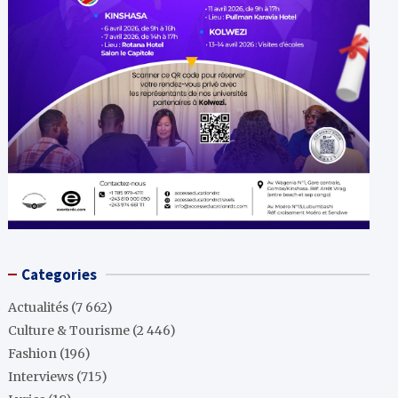
Categories
Actualités
(7 662)
Culture & Tourisme
(2 446)
Fashion
(196)
Interviews
(715)