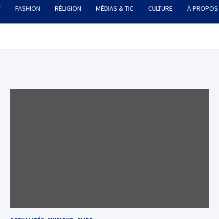
T
FASHION
RÉLIGION
MÉDIAS & TIC
CULTURE
À PROPOS