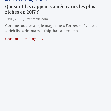
ACTUALITÉS
MUSIQUE
SLIDE
Qui sont les rappeurs américains les plus
riches en 2017 ?
19/08/2017
Eventsrdc.com
Comme tous les ans, le magazine « Forbes » dévoile la
« rich list » des stars du hip-hop américain.…
Continue Reading