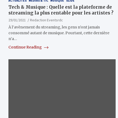
ACTUALITÉS
MÉDIAS & TIC
MUSIQUE
SLIDE
Tech & Musique : Quelle est la plateforme de
streaming la plus rentable pour les artistes ?
29/01/2021
Redaction Eventsrdc
À l’avènement du streaming, les gens n’ont jamais
consommé autant de musique. Pourtant, cette dernière
n’a…
Continue Reading