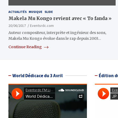
ACTUALITÉS
MUSIQUE
SLIDE
Makela Mu Kongo revient avec « To fanda »
20/06/2017
Eventsrdc.com
Auteur compositeur, interprète et ingénieur des sons,
Makela Mu Kongo évolue dans le rap depuis 2003…
Continue Reading
World Dédicace du 3 Avril
Édition d