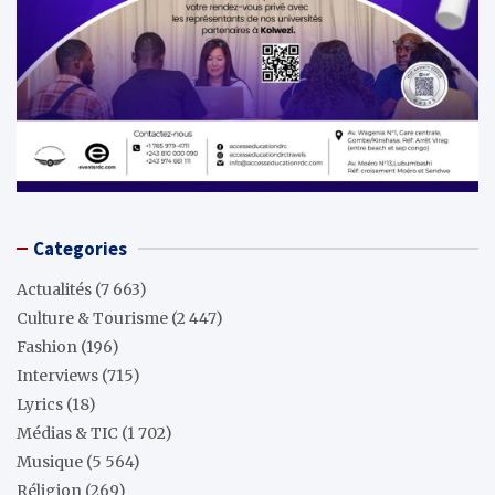
Categories
Actualités
(7 663)
Culture & Tourisme
(2 447)
Fashion
(196)
Interviews
(715)
Lyrics
(18)
Médias & TIC
(1 702)
Musique
(5 564)
Réligion
(269)