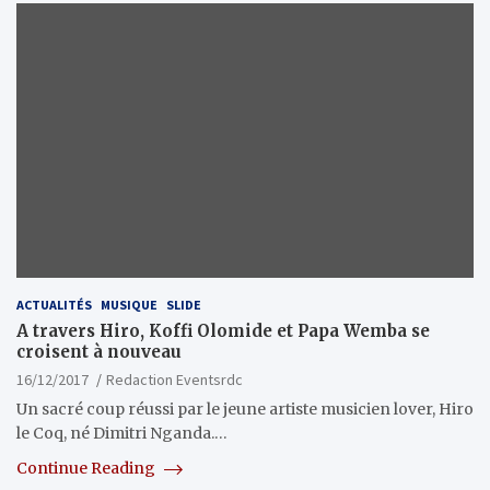
ACTUALITÉS
MUSIQUE
SLIDE
A travers Hiro, Koffi Olomide et Papa Wemba se
croisent à nouveau
16/12/2017
Redaction Eventsrdc
Un sacré coup réussi par le jeune artiste musicien lover, Hiro
le Coq, né Dimitri Nganda.…
Continue Reading