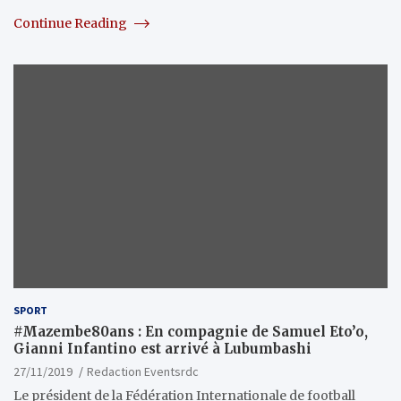
Continue Reading
SPORT
#Mazembe80ans : En compagnie de Samuel Eto’o,
Gianni Infantino est arrivé à Lubumbashi
27/11/2019
Redaction Eventsrdc
Le président de la Fédération Internationale de football