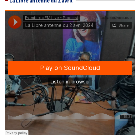
La Libre antenne du 2 avril