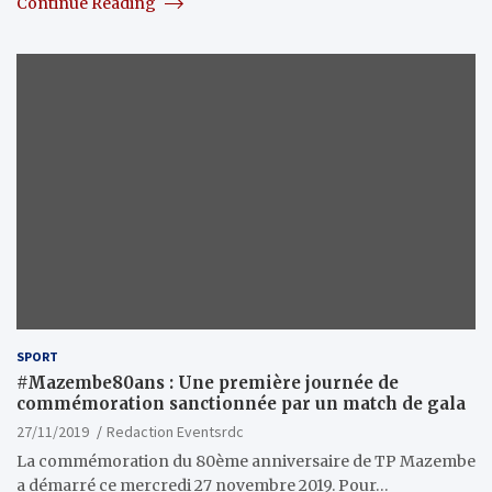
Continue Reading
SPORT
#Mazembe80ans : Une première journée de
commémoration sanctionnée par un match de gala
27/11/2019
Redaction Eventsrdc
La commémoration du 80ème anniversaire de TP Mazembe
a démarré ce mercredi 27 novembre 2019. Pour…