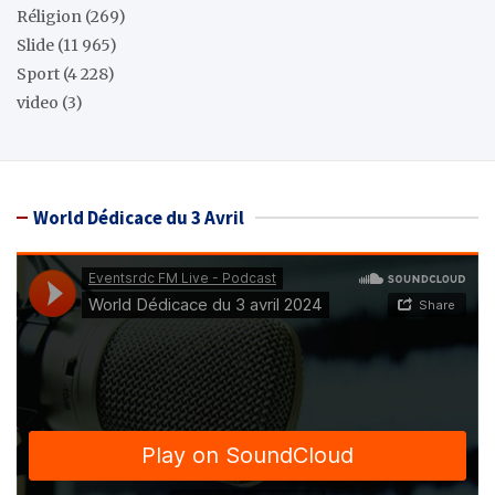
Réligion
(269)
Slide
(11 965)
Sport
(4 228)
video
(3)
World Dédicace du 3 Avril