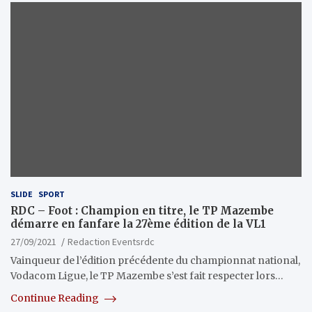
SLIDE
SPORT
RDC – Foot : Champion en titre, le TP Mazembe
démarre en fanfare la 27ème édition de la VL1
27/09/2021
Redaction Eventsrdc
Vainqueur de l’édition précédente du championnat national,
Vodacom Ligue, le TP Mazembe s’est fait respecter lors…
Continue Reading