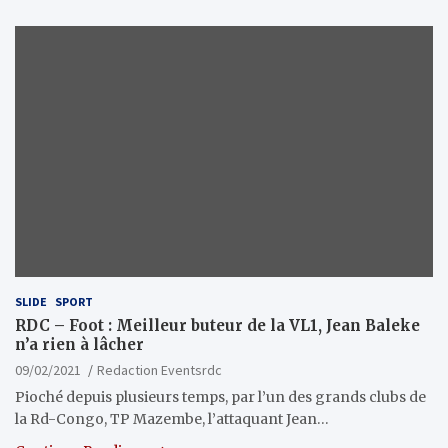
SLIDE
SPORT
RDC – Foot : Meilleur buteur de la VL1, Jean Baleke
n’a rien à lâcher
09/02/2021
Redaction Eventsrdc
Pioché depuis plusieurs temps, par l’un des grands clubs de
la Rd-Congo, TP Mazembe, l’attaquant Jean…