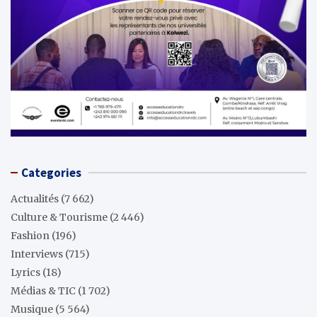
Categories
Actualités
(7 662)
Culture & Tourisme
(2 446)
Fashion
(196)
Interviews
(715)
Lyrics
(18)
Médias & TIC
(1 702)
Musique
(5 564)