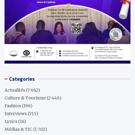
Categories
Actualités
(7 662)
Culture & Tourisme
(2 446)
Fashion
(196)
Interviews
(715)
Lyrics
(18)
Médias & TIC
(1 702)