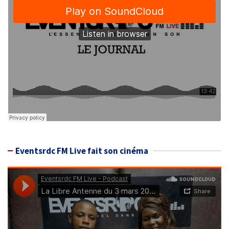
Eventsrdc FM Live fait son cinéma