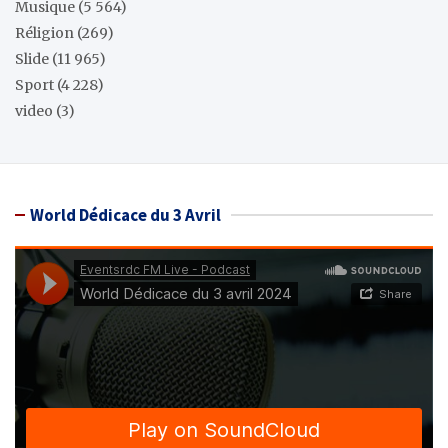
Musique
(5 564)
Réligion
(269)
Slide
(11 965)
Sport
(4 228)
video
(3)
World Dédicace du 3 Avril