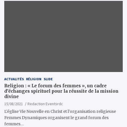
ACTUALITÉS
RÉLIGION
SLIDE
Religion : « Le forum des femmes », un cadre
d’échanges spirituel pour la réussite de la mission
divine
15/08/2021
Redaction Eventsrdc
L’église Vie Nouvelle en Christ et l’organisation religieuse
Femmes Dynamiques organisent le grand forum des
femmes…