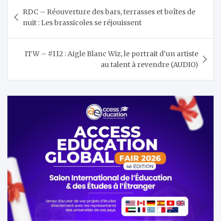
Navigation
RDC – Réouverture des bars, terrasses et boîtes de
de
nuit : Les brassicoles se réjouissent
l’article
ITW – #112 : Aigle Blanc Wiz, le portrait d’un artiste
au talent à revendre (AUDIO)