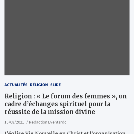
ACTUALITÉS
RÉLIGION
SLIDE
Religion : « Le forum des femmes », un
cadre d’échanges spirituel pour la
réussite de la mission divine
15/08/2021
Redaction Eventsrdc
L’église Vie Nouvelle en Christ et l’organisation