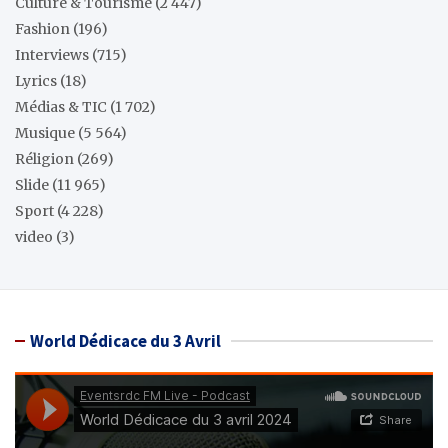
Culture & Tourisme
(2 447)
Fashion
(196)
Interviews
(715)
Lyrics
(18)
Médias & TIC
(1 702)
Musique
(5 564)
Réligion
(269)
Slide
(11 965)
Sport
(4 228)
video
(3)
World Dédicace du 3 Avril