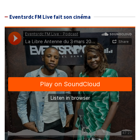
Eventsrdc FM Live fait son cinéma