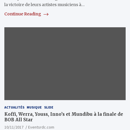
la victoire de leurs artistes musiciens à…
Continue Reading
ACTUALITÉS
MUSIQUE
SLIDE
Koffi, Werra, Youss, Inno’s et Mundibu à la finale de
BOB All Star
10/11/2017
Eventsrdc.com