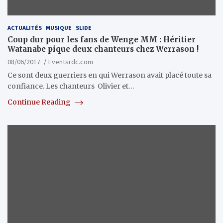
ACTUALITÉS
MUSIQUE
SLIDE
Coup dur pour les fans de Wenge MM : Héritier
Watanabe pique deux chanteurs chez Werrason !
08/06/2017
Eventsrdc.com
Ce sont deux guerriers en qui Werrason avait placé toute sa
confiance. Les chanteurs Olivier et…
Continue Reading