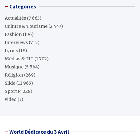
Categories
Actualités
(7 663)
Culture & Tourisme
(2 447)
Fashion
(196)
Interviews
(715)
Lyrics
(18)
Médias & TIC
(1 702)
Musique
(5 564)
Réligion
(269)
Slide
(11 965)
Sport
(4 228)
video
(3)
World Dédicace du 3 Avril