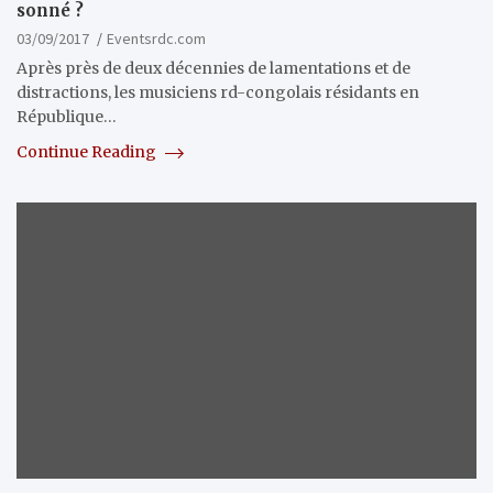
sonné ?
03/09/2017
Eventsrdc.com
Après près de deux décennies de lamentations et de
distractions, les musiciens rd-congolais résidants en
République…
Continue Reading