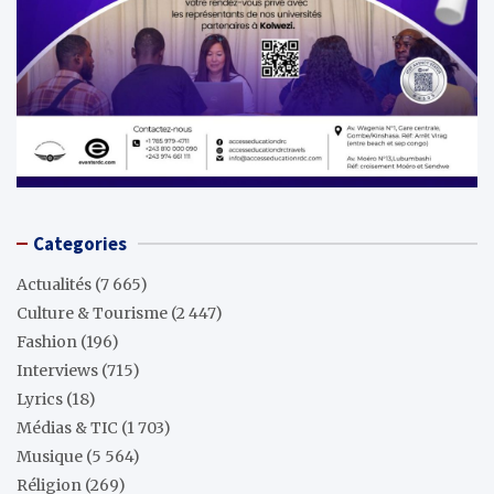
Categories
Actualités
(7 665)
Culture & Tourisme
(2 447)
Fashion
(196)
Interviews
(715)
Lyrics
(18)
Médias & TIC
(1 703)
Musique
(5 564)
Réligion
(269)