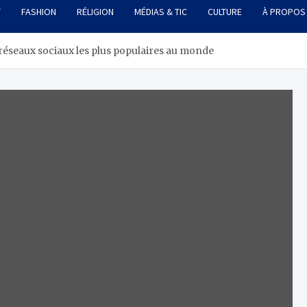
T
FASHION
RÉLIGION
MÉDIAS & TIC
CULTURE
À PROPOS
 réseaux sociaux les plus populaires au monde