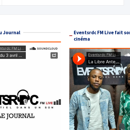
u Journal
Eventsrdc FM Live fait so
cinéma