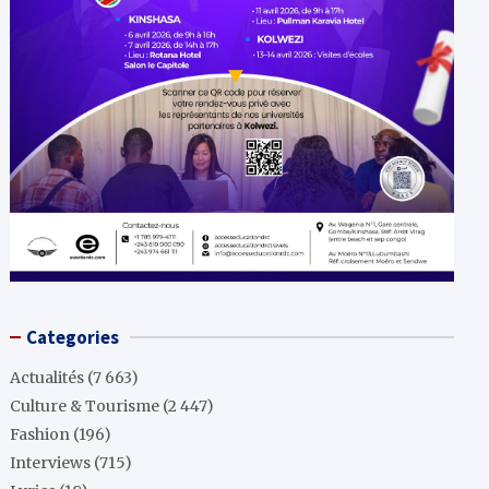
Categories
Actualités
(7 663)
Culture & Tourisme
(2 447)
Fashion
(196)
Interviews
(715)