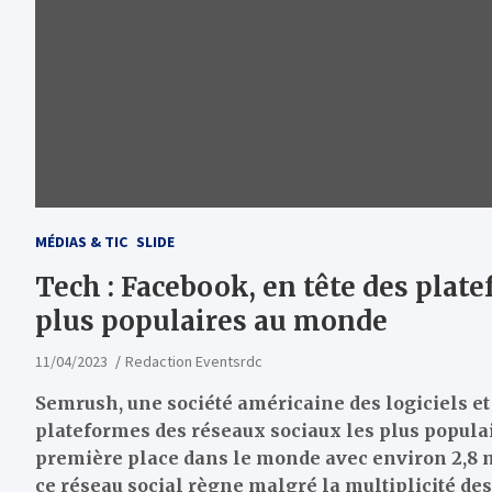
MÉDIAS & TIC
SLIDE
Tech : Facebook, en tête des plat
plus populaires au monde
11/04/2023
Redaction Eventsrdc
Semrush, une société américaine des logiciels et
plateformes des réseaux sociaux les plus populai
première place dans le monde avec environ 2,8 mi
ce réseau social règne malgré la multiplicité des