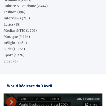
Culture & Tourisme
(2 447)
Fashion
(196)
Interviews
(715)
Lyrics
(18)
Médias & TIC
(1 702)
Musique
(5 564)
Réligion
(269)
Slide
(11 965)
Sport
(4 228)
video
(3)
World Dédicace du 3 Avril