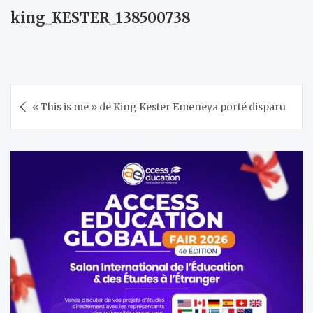
king_KESTER_138500738
Navigation
« This is me » de King Kester Emeneya porté disparu
de
l’article