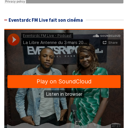
Eventsrdc FM Live fait son cinéma