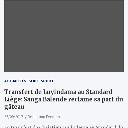
ACTUALITÉS
SLIDE
SPORT
Transfert de Luyindama au Standard
Liège: Sanga Balende reclame sa part du
gâteau
26/09/2017
Redaction Eventsrdc
Le transfert de Christian Luyindama au Standard de