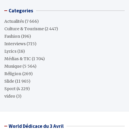
Categories
Actualités
(7 666)
Culture & Tourisme
(2 447)
Fashion
(196)
Interviews
(715)
Lyrics
(18)
Médias & TIC
(1 704)
Musique
(5 564)
Réligion
(269)
Slide
(11 965)
Sport
(4 229)
video
(3)
World Dédicace du 3 Avril