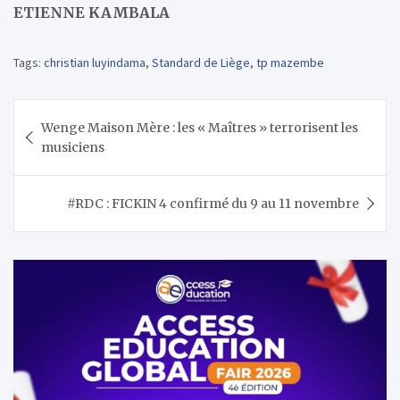
ETIENNE KAMBALA
Tags:
christian luyindama
,
Standard de Liège
,
tp mazembe
Navigation
Wenge Maison Mère : les « Maîtres » terrorisent les
de
musiciens
l’article
#RDC : FICKIN 4 confirmé du 9 au 11 novembre