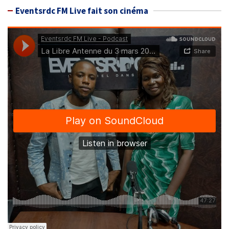
Eventsrdc FM Live fait son cinéma