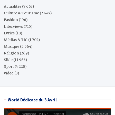
Actualités
(7 663)
Culture & Tourisme
(2 447)
Fashion
(196)
Interviews
(715)
Lyrics
(18)
Médias & TIC
(1 702)
Musique
(5 564)
Réligion
(269)
Slide
(11 965)
Sport
(4 228)
video
(3)
World Dédicace du 3 Avril