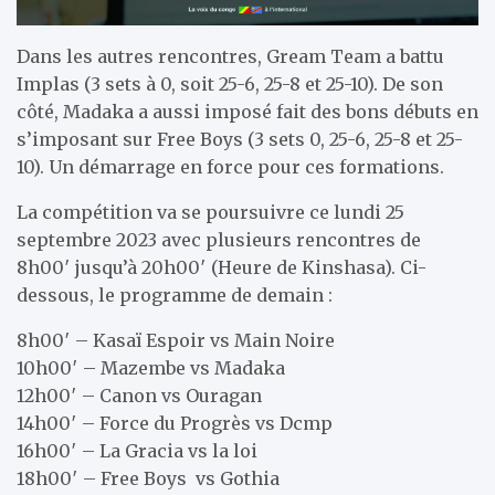
Dans les autres rencontres, Gream Team a battu
Implas (3 sets à 0, soit 25-6, 25-8 et 25-10). De son
côté, Madaka a aussi imposé fait des bons débuts en
s’imposant sur Free Boys (3 sets 0, 25-6, 25-8 et 25-
10). Un démarrage en force pour ces formations.
La compétition va se poursuivre ce lundi 25
septembre 2023 avec plusieurs rencontres de
8h00′ jusqu’à 20h00′ (Heure de Kinshasa). Ci-
dessous, le programme de demain :
8h00′ – Kasaï Espoir vs Main Noire
10h00′ – Mazembe vs Madaka
12h00′ – Canon vs Ouragan
14h00′ – Force du Progrès vs Dcmp
16h00′ – La Gracia vs la loi
18h00′ – Free Boys vs Gothia