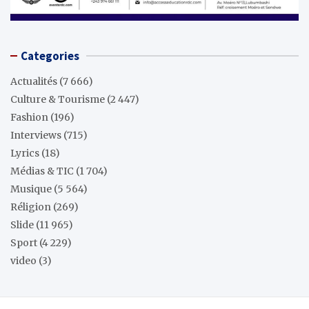
Categories
Actualités
(7 666)
Culture & Tourisme
(2 447)
Fashion
(196)
Interviews
(715)
Lyrics
(18)
Médias & TIC
(1 704)
Musique
(5 564)
Réligion
(269)
Slide
(11 965)
Sport
(4 229)
video
(3)