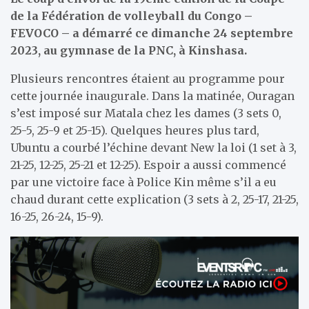
de la Fédération de volleyball du Congo –
FEVOCO – a démarré ce dimanche 24 septembre
2023, au gymnase de la PNC, à Kinshasa.
Plusieurs rencontres étaient au programme pour
cette journée inaugurale. Dans la matinée, Ouragan
s’est imposé sur Matala chez les dames (3 sets 0,
25-5, 25-9 et 25-15). Quelques heures plus tard,
Ubuntu a courbé l’échine devant New la loi (1 set à 3,
21-25, 12-25, 25-21 et 12-25). Espoir a aussi commencé
par une victoire face à Police Kin même s’il a eu
chaud durant cette explication (3 sets à 2, 25-17, 21-25,
16-25, 26-24, 15-9).