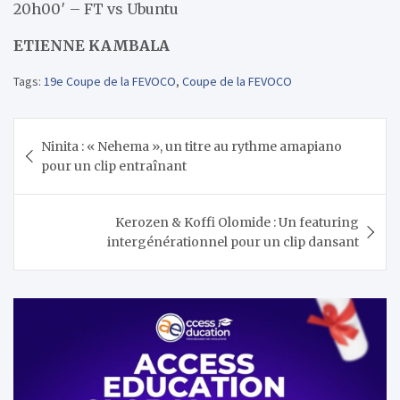
20h00′ – FT vs Ubuntu
ETIENNE KAMBALA
Tags:
19e Coupe de la FEVOCO
,
Coupe de la FEVOCO
Navigation
Ninita : « Nehema », un titre au rythme amapiano
de
pour un clip entraînant
l’article
Kerozen & Koffi Olomide : Un featuring
intergénérationnel pour un clip dansant