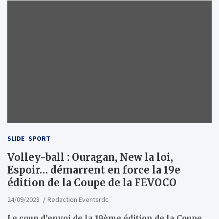
SLIDE
SPORT
Volley-ball : Ouragan, New la loi,
Espoir… démarrent en force la 19e
édition de la Coupe de la FEVOCO
24/09/2023
Redaction Eventsrdc
Le coup d’envoi de la 19ème édition de la Coupe