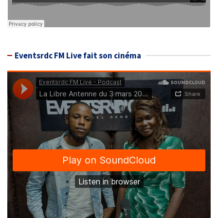
Eventsrdc FM Live fait son cinéma