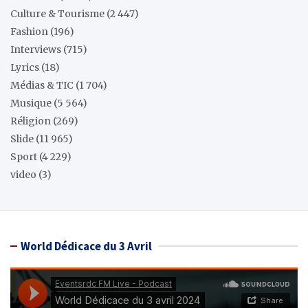
Culture & Tourisme
(2 447)
Fashion
(196)
Interviews
(715)
Lyrics
(18)
Médias & TIC
(1 704)
Musique
(5 564)
Réligion
(269)
Slide
(11 965)
Sport
(4 229)
video
(3)
World Dédicace du 3 Avril