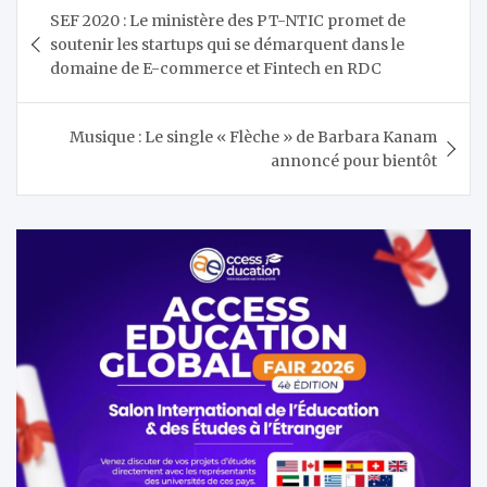
Navigation
SEF 2020 : Le ministère des PT-NTIC promet de
de
soutenir les startups qui se démarquent dans le
l’article
domaine de E-commerce et Fintech en RDC
Musique : Le single « Flèche » de Barbara Kanam
annoncé pour bientôt