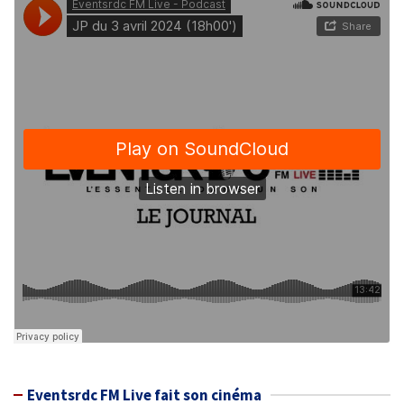
Eventsrdc FM Live fait son cinéma