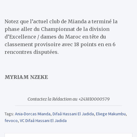
Notez que l’actuel club de Mianda a terminé la
phase aller du Championnat de la division
d’Excellence / dames du Maroc en tête du
classement provisoire avec 18 points en en 6
rencontres disputées.
MYRIAM NZEKE
Contactez la Rédaction au +243810000579
Tags:
Ania-Dorcas Mianda
,
Difaâ Hassani El Jadida
,
Eliege Makumbu
,
fevoco
,
VC Difaâ Hassani El Jadida